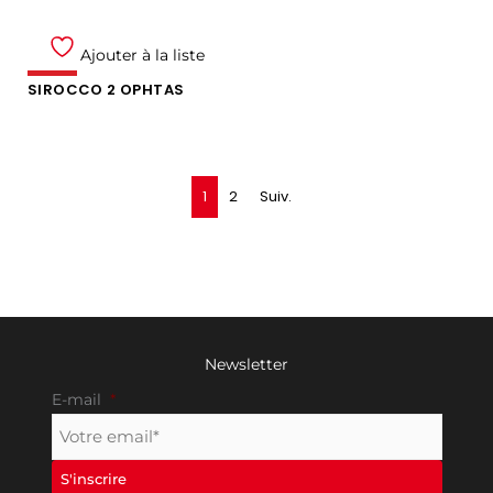
Ajouter à la liste
SIROCCO 2 OPHTAS
1
2
Suiv.
Newsletter
E-mail
*