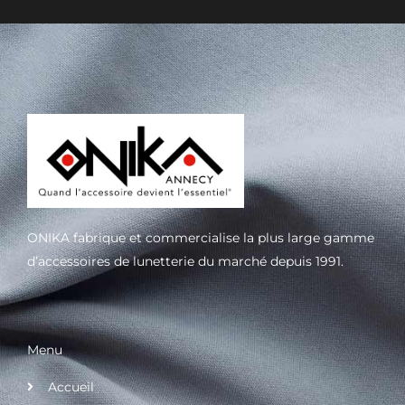
ONIKA fabrique et commercialise la plus large gamme
d’accessoires de lunetterie du marché depuis 1991.
Menu
Accueil