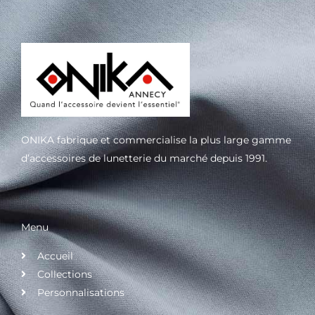
ONIKA fabrique et commercialise la plus large gamme
d’accessoires de lunetterie du marché depuis 1991.
Menu
Accueil
Collections
Personnalisations