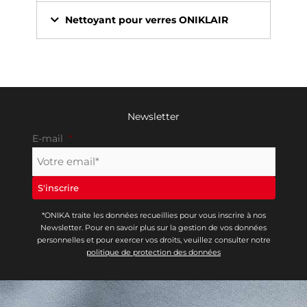
Nettoyant pour verres ONIKLAIR
Newsletter
E-mail
*
*ONIKA traite les données recueillies pour vous inscrire à nos
Newsletter. Pour en savoir plus sur la gestion de vos données
personnelles et pour exercer vos droits, veuillez consulter notre
politique de protection des données