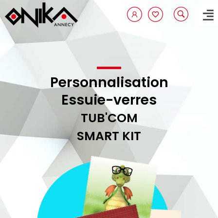
Aller
au
contenu
Personnalisation
Essuie-verres
TUB'COM
SMART KIT