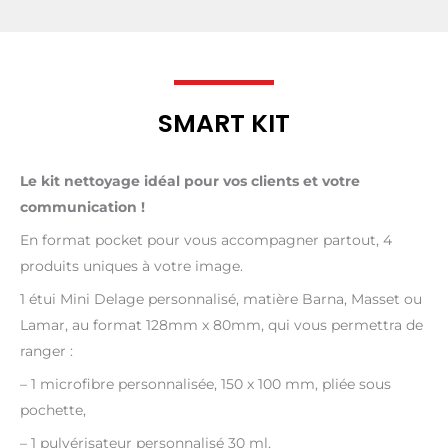
SMART KIT
Le kit nettoyage idéal pour vos clients et votre
communication !
En format pocket pour vous accompagner partout, 4
produits uniques à votre image.
1 étui Mini Delage personnalisé
, matière Barna, Masset ou
Lamar, au format
128mm
x 80mm,
qui vous permettra de
ranger
:
– 1 microfibre personnalisée,
150 x 100 mm,
pliée sous
pochette,
– 1
pulvérisateur personnalisé 30 ml,