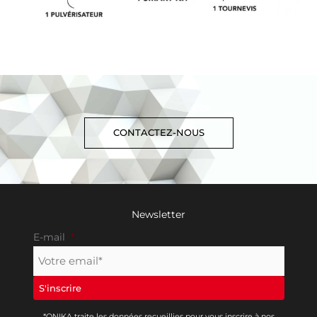
CONTACTEZ-NOUS
Newsletter
E-mail
*
*ONIKA traite les données recueillies pour vous inscrire à nos