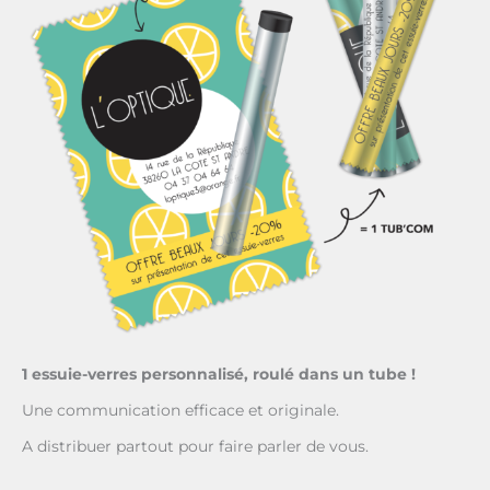
1 essuie-verres
personnalisé,
roulé dans
un tube !
Une communication
efficace et originale
.
A distribuer partout
pour faire parler de vous.