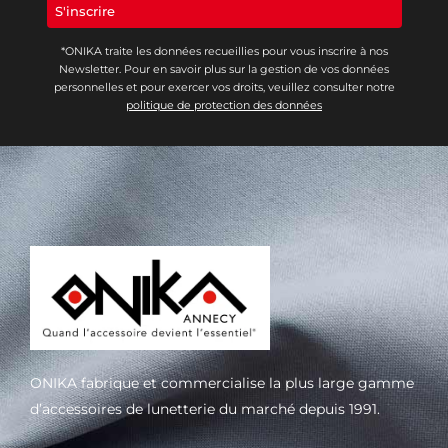
*ONIKA traite les données recueillies pour vous inscrire à nos
Newsletter. Pour en savoir plus sur la gestion de vos données
personnelles et pour exercer vos droits, veuillez consulter notre
politique de protection des données
ONIKA fabrique et commercialise la plus large gamme
d’accessoires de lunetterie du marché depuis 1991.