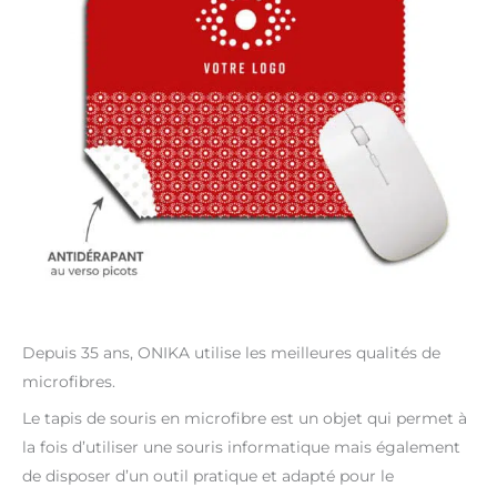
Depuis 35 ans, ONIKA utilise les meilleures qualités de
microfibres.
Le tapis de souris en microfibre est un objet qui permet à
la fois d’utiliser une souris informatique mais également
de disposer d’un outil pratique et adapté pour le