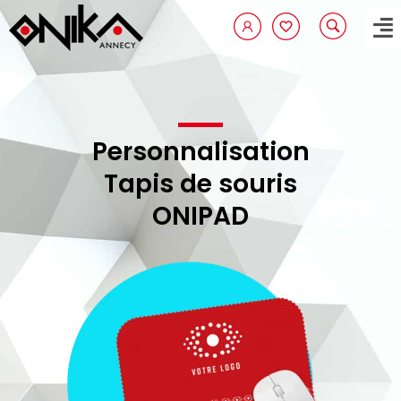
Aller
au
contenu
Personnalisation
Tapis de souris
ONIPAD