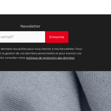
Newsletter
s données recueillies pour vous inscrire à nos Newsletter. Pour
ur la gestion de vos données personnelles et pour exercer vos
illez consulter notre
politique de protection des données