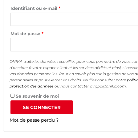
Identifiant ou e-mail
*
Mot de passe
*
ONIKA traite les données recueillies pour vous permettre de vous co
d’accéder à votre espace client et les services dédiés et ainsi, si besoi
vos données personnelles. Pour en savoir plus sur la gestion de vos 
personnelles et pour exercer vos droits, veuillez consulter notre
politi
protection des données
ou nous contacter à rgpd@onika.com.
Se souvenir de moi
SE CONNECTER
Mot de passe perdu ?