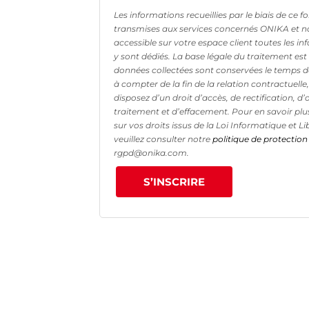
Les informations recueillies par le biais de ce 
transmises aux services concernés ONIKA et n
accessible sur votre espace client toutes les in
y sont dédiés. La base légale du traitement est 
données collectées sont conservées le temps de 
à compter de la fin de la relation contractuell
disposez d’un droit d’accès, de rectification, d’
traitement et d’effacement. Pour en savoir plus
sur vos droits issus de la Loi Informatique et 
veuillez consulter notre
politique de protectio
rgpd@onika.com.
S’INSCRIRE