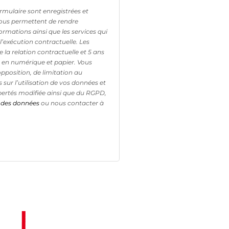
formulaire sont enregistrées et
ous permettent de rendre
formations ainsi que les services qui
l’exécution contractuelle. Les
la relation contractuelle et 5 ans
e, en numérique et papier. Vous
opposition, de limitation au
 sur l’utilisation de vos données et
Libertés modifiée ainsi que du RGPD,
n des données
ou nous contacter à