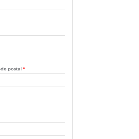
de postal
*