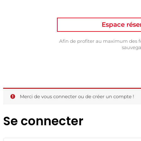
Espace rése
Afin de profiter au maximum des fo
sauvegar
Obligatoire
Obligatoire
Merci de vous connecter ou de créer un compte !
Se connecter