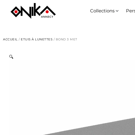
Aller
au
Collections
Per
contenu
ACCUEIL
/
ETUIS À LUNETTES
/ BOND 3 MET
🔍