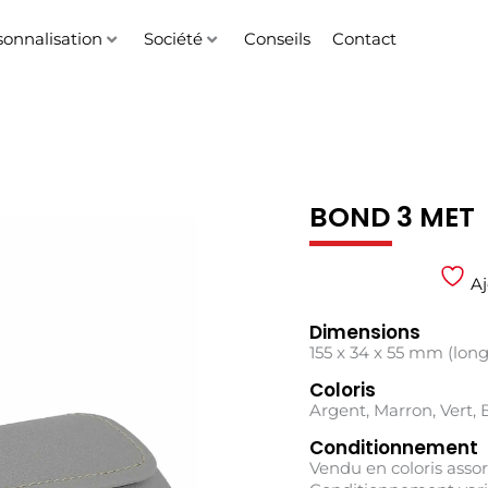
sonnalisation
Société
Conseils
Contact
BOND 3 MET
Aj
Dimensions
155 x 34 x 55 mm (lon
Coloris
Argent, Marron, Vert, 
Conditionnement
Vendu en coloris assor