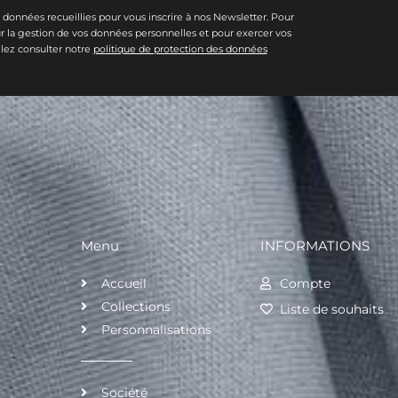
s données recueillies pour vous inscrire à nos Newsletter. Pour
ur la gestion de vos données personnelles et pour exercer vos
illez consulter notre
politique de protection des données
Menu
INFORMATIONS
Accueil
Compte
Collections
Liste de souhaits
Personnalisations
Société