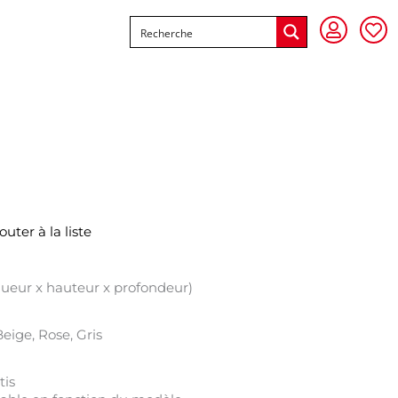
outer à la liste
gueur x hauteur x profondeur)
Beige, Rose, Gris
tis