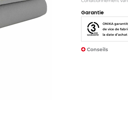
Conditionnement vari
Garantie
ONIKA garantit 
de vice de fab
la date d’achat 
Conseils