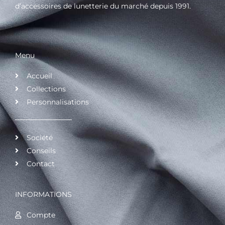
d’accessoires de lunetterie du marché depuis 1991.
Menu
Accueil
Collections
Personnalisations
Société
Conseils
Contact
INFORMATIONS
Compte