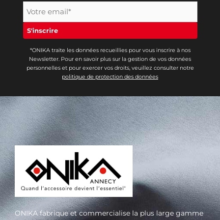
*ONIKA traite les données recueillies pour vous inscrire à nos
Newsletter. Pour en savoir plus sur la gestion de vos données
personnelles et pour exercer vos droits, veuillez consulter notre
politique de protection des données
ONIKA fabrique et commercialise la plus large gamme