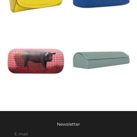
Newsletter
E-mail
*