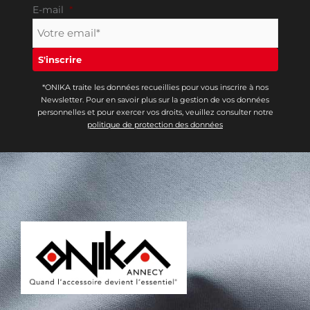
E-mail
*
*ONIKA traite les données recueillies pour vous inscrire à nos
Newsletter. Pour en savoir plus sur la gestion de vos données
personnelles et pour exercer vos droits, veuillez consulter notre
politique de protection des données