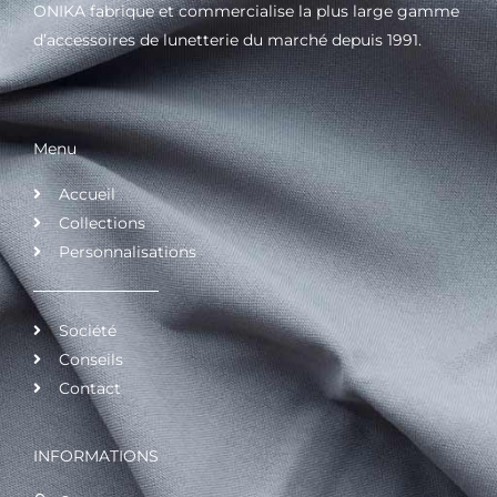
ONIKA fabrique et commercialise la plus large gamme
d’accessoires de lunetterie du marché depuis 1991.
Menu
Accueil
Collections
Personnalisations
Société
Conseils
Contact
INFORMATIONS