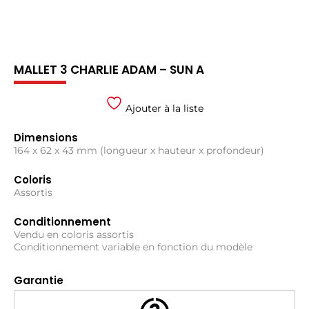
MALLET 3 CHARLIE ADAM – SUN A
Ajouter à la liste
Dimensions
164 x 62 x 43 mm (longueur x hauteur x profondeur)
Coloris
Assortis
Conditionnement
Vendu en coloris assortis
Conditionnement variable en fonction du modèle
Garantie