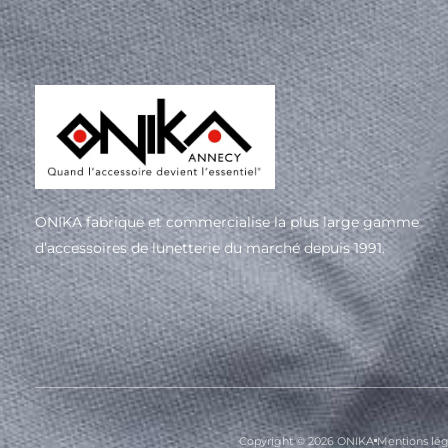
ONIKA fabrique et commercialise la plus large gamme
d’accessoires de lunetterie du marché depuis 1991.
Copyright © 2026 ONIKA
Mentions lég