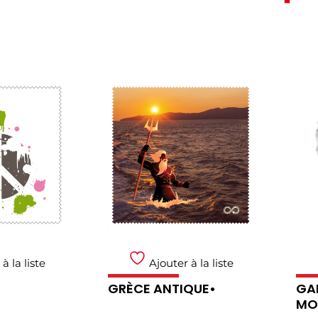
à la liste
Ajouter à la liste
GRÈCE ANTIQUE•
GAN
MO