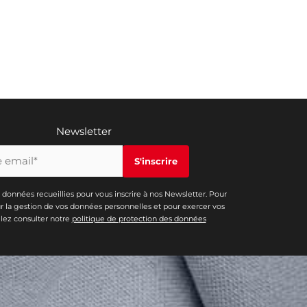
Newsletter
s données recueillies pour vous inscrire à nos Newsletter. Pour
ur la gestion de vos données personnelles et pour exercer vos
illez consulter notre
politique de protection des données