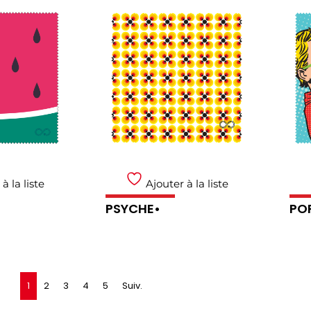
à la liste
Ajouter à la liste
PSYCHE•
POP
1
2
3
4
5
Suiv.