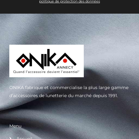
politique de protection des données
ONIKA fabrique et commercialise la plus large gamme
d’accessoires de lunetterie du marché depuis 1991.
Menu
Accueil