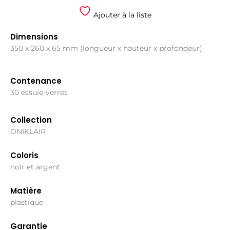
Ajouter à la liste
Dimensions
350 x 260 x 65 mm (longueur x hauteur x profondeur)
Contenance
30 essuie-verres
Collection
ONIKLAIR
Coloris
noir et argent
Matière
plastique
Garantie