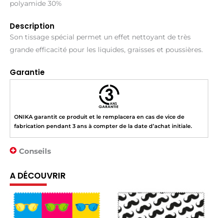
polyamide 30%
Description
Son tissage spécial permet un effet nettoyant de très
grande efficacité pour les liquides, graisses et poussières.
Garantie
ONIKA garantit ce produit et le remplacera en cas de vice de
fabrication pendant 3 ans à compter de la date d’achat initiale.
Conseils
A DÉCOUVRIR