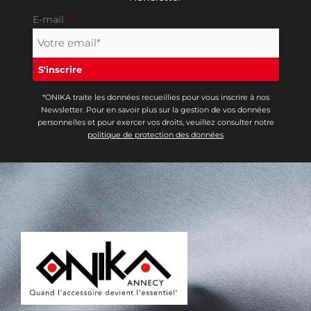
E-mail
*
*ONIKA traite les données recueillies pour vous inscrire à nos
Newsletter. Pour en savoir plus sur la gestion de vos données
personnelles et pour exercer vos droits, veuillez consulter notre
politique de protection des données