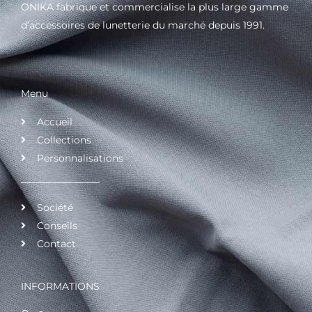
ONIKA fabrique et commercialise la plus large gamme
d’accessoires de lunetterie du marché depuis 1991.
Menu
Accueil
Collections
Personnalisations
Société
Conseils
Contact
INFORMATIONS