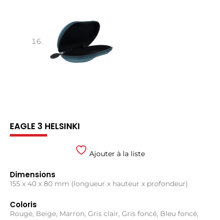
EAGLE 3 HELSINKI
Ajouter à la liste
Dimensions
155 x 40 x 80 mm (longueur x hauteur x profondeur)
Coloris
Rouge, Beige, Marron, Gris clair, Gris foncé, Bleu foncé,