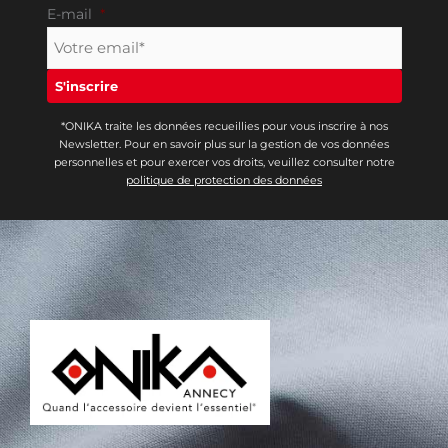
E-mail
*
*ONIKA traite les données recueillies pour vous inscrire à nos
Newsletter. Pour en savoir plus sur la gestion de vos données
personnelles et pour exercer vos droits, veuillez consulter notre
politique de protection des données