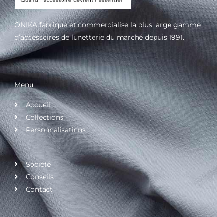
ONIKA fabrique et commercialise la plus large gamme
d’accessoires de lunetterie du marché depuis 1991.
Menu
Accueil
Collections
Personnalisations
Société
Conseils
Contact