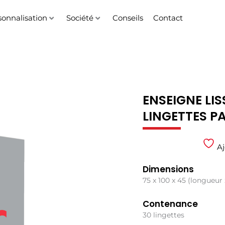
sonnalisation
Société
Conseils
Contact
ENSEIGNE LIS
LINGETTES P
Aj
Dimensions
75 x 100 x 45 (longueur
Contenance
30 lingettes