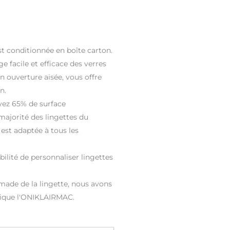
t conditionnée en boîte carton.
e facile et efficace des verres
on ouverture aisée, vous offre
n.
vez 65% de surface
majorité des lingettes du
 est adaptée à tous les
bilité de personnaliser lingettes
made de la lingette, nous avons
tique l'ONIKLAIRMAC.