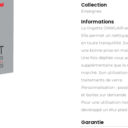
Collection
Enseignes
Informations
La lingette ONIKLAIR es
Elle permet un nettoyag
en toute tranquillité. S
une bonne prise en mai
Une fois dépliée vous a
supplémentaire que la 
marché. Son utilisation
traitements de verre.
Personnalisation : possi
et boites sur demande.
Pour une utilisation no
développé un étui plas
Garantie