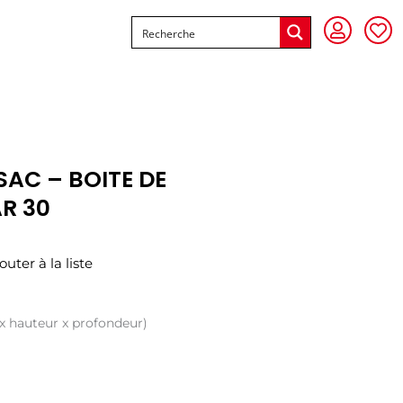
SAC – BOITE DE
AR 30
outer à la liste
 x hauteur x profondeur)