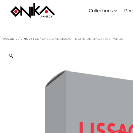
Aller
au
Collections
Per
contenu
ACCUEIL
/
LINGETTES
/ ENSEIGNE LISSAC – BOITE DE LINGETTES PAR 30
🔍