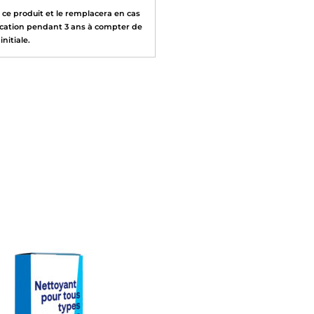
ce produit et le remplacera en cas
rication pendant 3 ans à compter de
initiale.