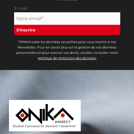
E-mail
*
*ONIKA traite les données recueillies pour vous inscrire à nos
Newsletter. Pour en savoir plus sur la gestion de vos données
personnelles et pour exercer vos droits, veuillez consulter notre
politique de protection des données