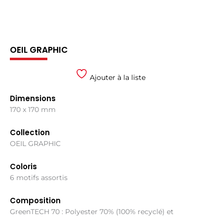
OEIL GRAPHIC
Ajouter à la liste
Dimensions
170 x 170 mm
Collection
OEIL GRAPHIC
Coloris
6 motifs assortis
Composition
GreenTECH 70 : Polyester 70% (100% recyclé) et