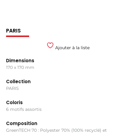
PARIS
Ajouter à la liste
Dimensions
170 x 170 mm
Collection
PARIS
Coloris
6 motifs assortis
Composition
GreenTECH 70 : Polyester 70% (100% recyclé) et