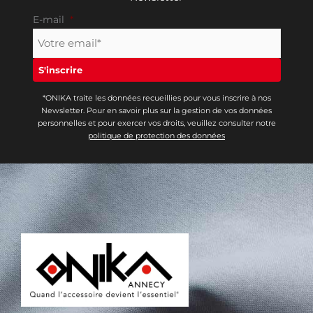
E-mail
*
*ONIKA traite les données recueillies pour vous inscrire à nos
Newsletter. Pour en savoir plus sur la gestion de vos données
personnelles et pour exercer vos droits, veuillez consulter notre
politique de protection des données