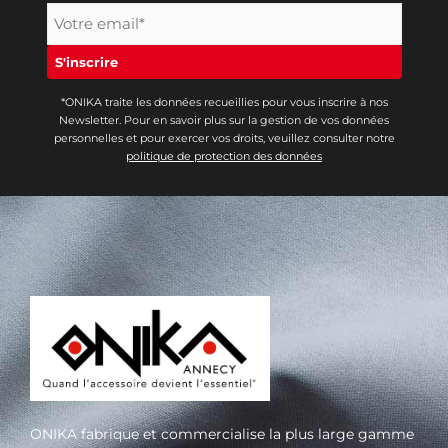
*ONIKA traite les données recueillies pour vous inscrire à nos
Newsletter. Pour en savoir plus sur la gestion de vos données
personnelles et pour exercer vos droits, veuillez consulter notre
politique de protection des données
ONIKA fabrique et commercialise la plus large gamme