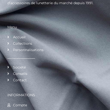
d’accessoires de lunetterie du marché depuis 1991.
Menu
Accueil
Collections
Personnalisations
Société
Conseils
Contact
INFORMATIONS
Compte