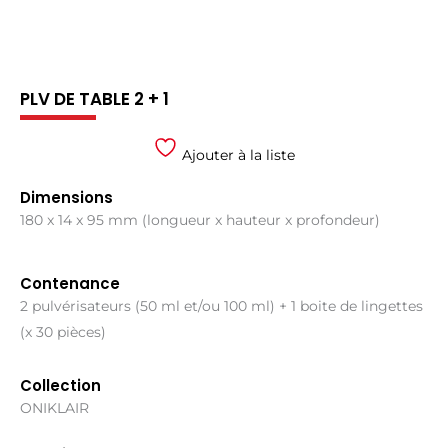
PLV DE TABLE 2 + 1
Ajouter à la liste
Dimensions
180 x 14 x 95 mm (longueur x hauteur x profondeur)
Contenance
2 pulvérisateurs (50 ml et/ou 100 ml) + 1 boite de lingettes
(x 30 pièces)
Collection
ONIKLAIR