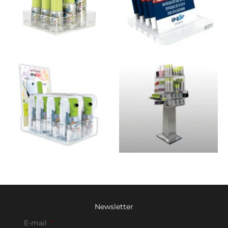
Newsletter
E-mail
*