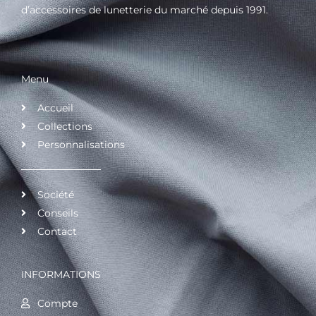
d’accessoires de lunetterie du marché depuis 1991.
Menu
Accueil
Collections
Personnalisations
Société
Conseils
Contact
INFORMATIONS
Compte