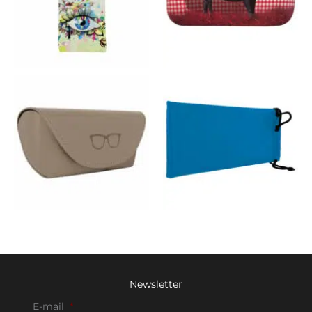
Newsletter
E-mail
*