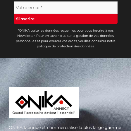
*ONIKA traite les données recueillies pour vous inscrire à nos
Newsletter. Pour en savoir plus sur la gestion de vos données
personnelles et pour exercer vos droits, veuillez consulter notre
politique de protection des données
ONIKA fabrique et commercialise la plus large gamme