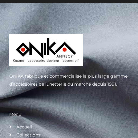
ONIKA fabrique et commercialise la plus large gamme
d’accessoires de lunetterie du marché depuis 1991.
Menu
Accueil
Collections