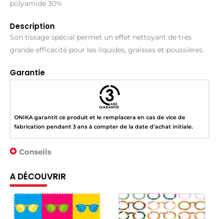
polyamide 30%
Description
Son tissage spécial permet un effet nettoyant de très
grande efficacité pour les liquides, graisses et poussières.
Garantie
ONIKA garantit ce produit et le remplacera en cas de vice de
fabrication pendant 3 ans à compter de la date d’achat initiale.
Conseils
A DÉCOUVRIR