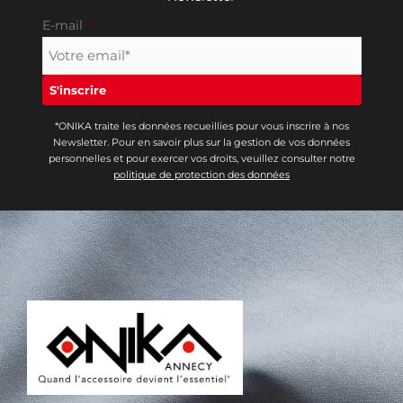
E-mail
*
*ONIKA traite les données recueillies pour vous inscrire à nos
Newsletter. Pour en savoir plus sur la gestion de vos données
personnelles et pour exercer vos droits, veuillez consulter notre
politique de protection des données